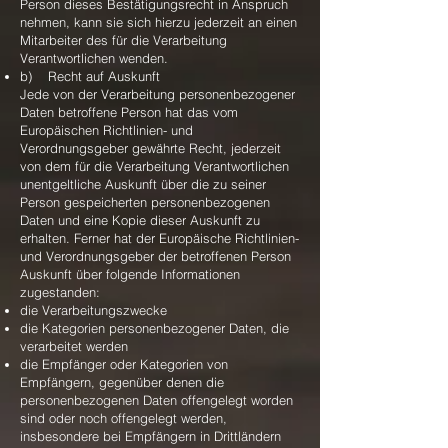
Person dieses Bestätigungsrecht in Anspruch
nehmen, kann sie sich hierzu jederzeit an einen
Mitarbeiter des für die Verarbeitung
Verantwortlichen wenden.
b) Recht auf Auskunft
Jede von der Verarbeitung personenbezogener
Daten betroffene Person hat das vom
Europäischen Richtlinien- und
Verordnungsgeber gewährte Recht, jederzeit
von dem für die Verarbeitung Verantwortlichen
unentgeltliche Auskunft über die zu seiner
Person gespeicherten personenbezogenen
Daten und eine Kopie dieser Auskunft zu
erhalten. Ferner hat der Europäische Richtlinien-
und Verordnungsgeber der betroffenen Person
Auskunft über folgende Informationen
zugestanden:
die Verarbeitungszwecke
die Kategorien personenbezogener Daten, die
verarbeitet werden
die Empfänger oder Kategorien von
Empfängern, gegenüber denen die
personenbezogenen Daten offengelegt worden
sind oder noch offengelegt werden,
insbesondere bei Empfängern in Drittländern