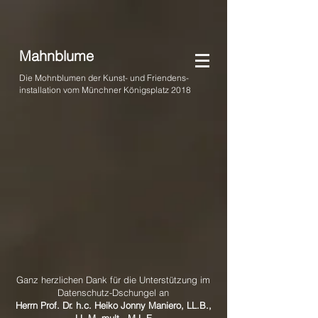
Mahnblume
Die Mohnblumen der Kunst- und Friendens-
installation vom Münchner Königsplatz 2018
Ganz herzlichen Dank für die Unterstützung im
Datenschutz-Dschungel an
Herrn Prof. Dr. h.c. Heiko Jonny Maniero, LL.B.,