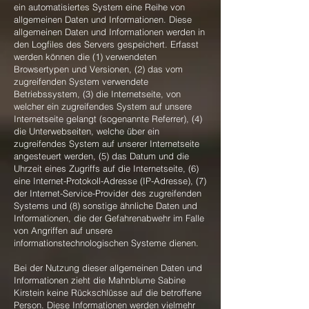
ein automatisiertes System eine Reihe von
allgemeinen Daten und Informationen. Diese
allgemeinen Daten und Informationen werden in
den Logfiles des Servers gespeichert. Erfasst
werden können die (1) verwendeten
Browsertypen und Versionen, (2) das vom
zugreifenden System verwendete
Betriebssystem, (3) die Internetseite, von
welcher ein zugreifendes System auf unsere
Internetseite gelangt (sogenannte Referrer), (4)
die Unterwebseiten, welche über ein
zugreifendes System auf unserer Internetseite
angesteuert werden, (5) das Datum und die
Uhrzeit eines Zugriffs auf die Internetseite, (6)
eine Internet-Protokoll-Adresse (IP-Adresse), (7)
der Internet-Service-Provider des zugreifenden
Systems und (8) sonstige ähnliche Daten und
Informationen, die der Gefahrenabwehr im Falle
von Angriffen auf unsere
informationstechnologischen Systeme dienen.
Bei der Nutzung dieser allgemeinen Daten und
Informationen zieht die Mahnblume Sabine
Kirstein keine Rückschlüsse auf die betroffene
Person. Diese Informationen werden vielmehr