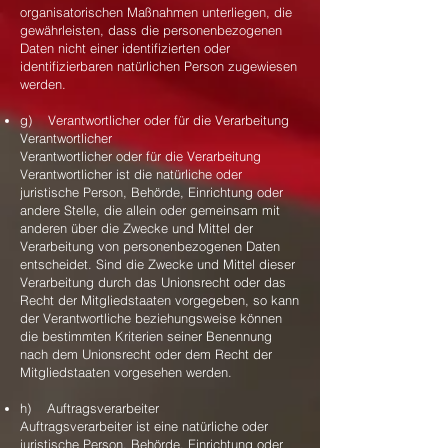
organisatorischen Maßnahmen unterliegen, die
gewährleisten, dass die personenbezogenen
Daten nicht einer identifizierten oder
identifizierbaren natürlichen Person zugewiesen
werden.
g) Verantwortlicher oder für die Verarbeitung
Verantwortlicher
Verantwortlicher oder für die Verarbeitung
Verantwortlicher ist die natürliche oder
juristische Person, Behörde, Einrichtung oder
andere Stelle, die allein oder gemeinsam mit
anderen über die Zwecke und Mittel der
Verarbeitung von personenbezogenen Daten
entscheidet. Sind die Zwecke und Mittel dieser
Verarbeitung durch das Unionsrecht oder das
Recht der Mitgliedstaaten vorgegeben, so kann
der Verantwortliche beziehungsweise können
die bestimmten Kriterien seiner Benennung
nach dem Unionsrecht oder dem Recht der
Mitgliedstaaten vorgesehen werden.
h) Auftragsverarbeiter
Auftragsverarbeiter ist eine natürliche oder
juristische Person, Behörde, Einrichtung oder