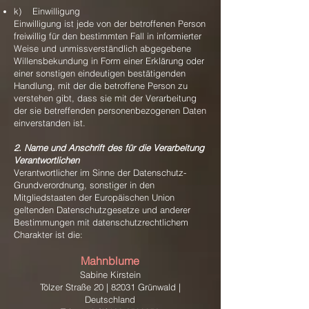
k) Einwilligung
Einwilligung ist jede von der betroffenen Person
freiwillig für den bestimmten Fall in informierter
Weise und unmissverständlich abgegebene
Willensbekundung in Form einer Erklärung oder
einer sonstigen eindeutigen bestätigenden
Handlung, mit der die betroffene Person zu
verstehen gibt, dass sie mit der Verarbeitung
der sie betreffenden personenbezogenen Daten
einverstanden ist.
2. Name und Anschrift des für die Verarbeitung
Verantwortlichen
Verantwortlicher im Sinne der Datenschutz-
Grundverordnung, sonstiger in den
Mitgliedstaaten der Europäischen Union
geltenden Datenschutzgesetze und anderer
Bestimmungen mit datenschutzrechtlichem
Charakter ist die:
Mahnblume
Sabine Kirstein
Tölzer Straße 20 | 82031 Grünwald |
Deutschland