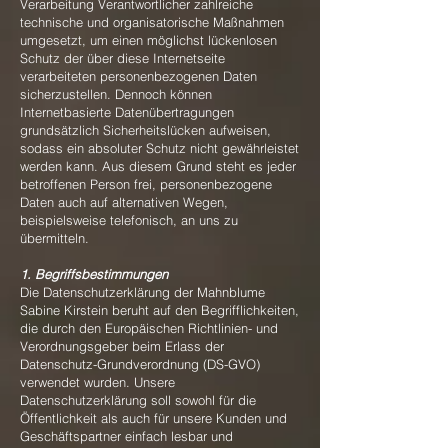
Verarbeitung Verantwortlicher zahlreiche
technische und organisatorische Maßnahmen
umgesetzt, um einen möglichst lückenlosen
Schutz der über diese Internetseite
verarbeiteten personenbezogenen Daten
sicherzustellen. Dennoch können
Internetbasierte Datenübertragungen
grundsätzlich Sicherheitslücken aufweisen,
sodass ein absoluter Schutz nicht gewährleistet
werden kann. Aus diesem Grund steht es jeder
betroffenen Person frei, personenbezogene
Daten auch auf alternativen Wegen,
beispielsweise telefonisch, an uns zu
übermitteln.
1. Begriffsbestimmungen
Die Datenschutzerklärung der Mahnblume
Sabine Kirstein beruht auf den Begrifflichkeiten,
die durch den Europäischen Richtlinien- und
Verordnungsgeber beim Erlass der
Datenschutz-Grundverordnung (DS-GVO)
verwendet wurden. Unsere
Datenschutzerklärung soll sowohl für die
Öffentlichkeit als auch für unsere Kunden und
Geschäftspartner einfach lesbar und