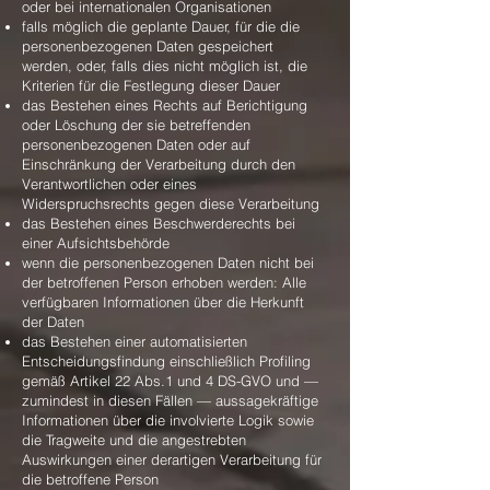
oder bei internationalen Organisationen
falls möglich die geplante Dauer, für die die
personenbezogenen Daten gespeichert
werden, oder, falls dies nicht möglich ist, die
Kriterien für die Festlegung dieser Dauer
das Bestehen eines Rechts auf Berichtigung
oder Löschung der sie betreffenden
personenbezogenen Daten oder auf
Einschränkung der Verarbeitung durch den
Verantwortlichen oder eines
Widerspruchsrechts gegen diese Verarbeitung
das Bestehen eines Beschwerderechts bei
einer Aufsichtsbehörde
wenn die personenbezogenen Daten nicht bei
der betroffenen Person erhoben werden: Alle
verfügbaren Informationen über die Herkunft
der Daten
das Bestehen einer automatisierten
Entscheidungsfindung einschließlich Profiling
gemäß Artikel 22 Abs.1 und 4 DS-GVO und —
zumindest in diesen Fällen — aussagekräftige
Informationen über die involvierte Logik sowie
die Tragweite und die angestrebten
Auswirkungen einer derartigen Verarbeitung für
die betroffene Person