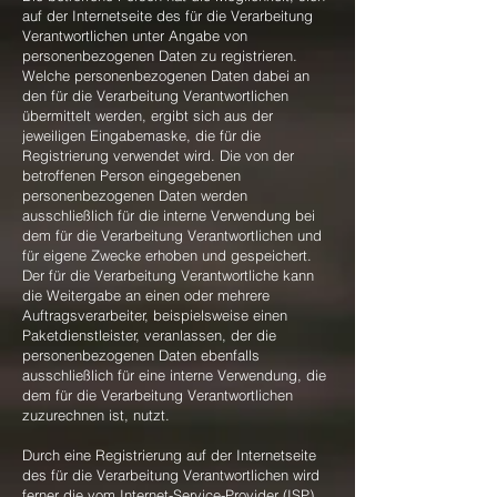
auf der Internetseite des für die Verarbeitung
Verantwortlichen unter Angabe von
personenbezogenen Daten zu registrieren.
Welche personenbezogenen Daten dabei an
den für die Verarbeitung Verantwortlichen
übermittelt werden, ergibt sich aus der
jeweiligen Eingabemaske, die für die
Registrierung verwendet wird. Die von der
betroffenen Person eingegebenen
personenbezogenen Daten werden
ausschließlich für die interne Verwendung bei
dem für die Verarbeitung Verantwortlichen und
für eigene Zwecke erhoben und gespeichert.
Der für die Verarbeitung Verantwortliche kann
die Weitergabe an einen oder mehrere
Auftragsverarbeiter, beispielsweise einen
Paketdienstleister, veranlassen, der die
personenbezogenen Daten ebenfalls
ausschließlich für eine interne Verwendung, die
dem für die Verarbeitung Verantwortlichen
zuzurechnen ist, nutzt.
Durch eine Registrierung auf der Internetseite
des für die Verarbeitung Verantwortlichen wird
ferner die vom Internet-Service-Provider (ISP)