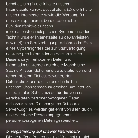
benötigt, um (1) die Inhalte unserer
Internetseite korrekt auszuliefern, (2) die Inhalte
unserer Internetseite sowie die Werbung für
diese zu optimieren, (3) die dauerhafte
Funktionsfähigkeit unserer
informationstechnologischen Systeme und der
Technik unserer Internetseite zu gewährleisten
sowie (4) um Strafverfolgungsbehörden im Falle
eines Cyberangriffes die zur Strafverfolgung
notwendigen Informationen bereitzustellen.
Diese anonym erhobenen Daten und
Informationen werden durch die Mahnblume
Sabine Kirstein daher einerseits statistisch und
ferner mit dem Ziel ausgewertet, den
Datenschutz und die Datensicherheit in
unserem Unternehmen zu erhöhen, um letztlich
ein optimales Schutzniveau für die von uns
verarbeiteten personenbezogenen Daten
sicherzustellen. Die anonymen Daten der
Server-Logfiles werden getrennt von allen durch
eine betroffene Person angegebenen
personenbezogenen Daten gespeichert.
5. Registrierung auf unserer Internetseite
Die betroffene Person hat die Möglichkeit, sich