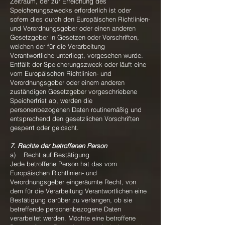
Zeitraum, der zur Erreichung des
Speicherungszwecks erforderlich ist oder
sofern dies durch den Europäischen Richtlinien-
und Verordnungsgeber oder einen anderen
Gesetzgeber in Gesetzen oder Vorschriften,
welchen der für die Verarbeitung
Verantwortliche unterliegt, vorgesehen wurde.
Entfällt der Speicherungszweck oder läuft eine
vom Europäischen Richtlinien- und
Verordnungsgeber oder einem anderen
zuständigen Gesetzgeber vorgeschriebene
Speicherfrist ab, werden die
personenbezogenen Daten routinemäßig und
entsprechend den gesetzlichen Vorschriften
gesperrt oder gelöscht.
7. Rechte der betroffenen Person
a) Recht auf Bestätigung
Jede betroffene Person hat das vom
Europäischen Richtlinien- und
Verordnungsgeber eingeräumte Recht, von
dem für die Verarbeitung Verantwortlichen eine
Bestätigung darüber zu verlangen, ob sie
betreffende personenbezogene Daten
verarbeitet werden. Möchte eine betroffene