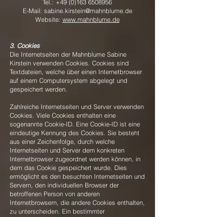
Tel.:
+49 (0)163 6508956
E-Mail:
sabine.kirstein@mahnblume.de
Website:
www.mahnblume.de
3. Cookies
Die Internetseiten der Mahnblume Sabine
Kirstein verwenden Cookies. Cookies sind
Textdateien, welche über einen Internetbrowser
auf einem Computersystem abgelegt und
gespeichert werden.
Zahlreiche Internetseiten und Server verwenden
Cookies. Viele Cookies enthalten eine
sogenannte Cookie-ID. Eine Cookie-ID ist eine
eindeutige Kennung des Cookies. Sie besteht
aus einer Zeichenfolge, durch welche
Internetseiten und Server dem konkreten
Internetbrowser zugeordnet werden können, in
dem das Cookie gespeichert wurde. Dies
ermöglicht es den besuchten Internetseiten und
Servern, den individuellen Browser der
betroffenen Person von anderen
Internetbrowsern, die andere Cookies enthalten,
zu unterscheiden. Ein bestimmter